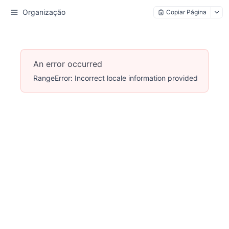
Organização
Copiar Página
An error occurred
RangeError: Incorrect locale information provided